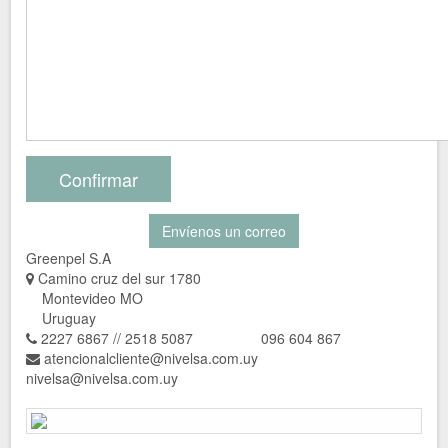
Confirmar
Envíenos un correo
Greenpel S.A
Camino cruz del sur 1780
Montevideo MO
Uruguay
2227 6867 // 2518 5087 096 604 867
atencionalcliente@nivelsa.com.uy
nivelsa@nivelsa.com.uy