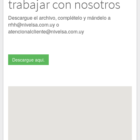
trabajar con nosotros
Descargue el archivo, complételo y mándelo a
rrhh@nivelsa.com.uy o
atencionalcliente@nivelsa.com.uy
Descargue aqui.