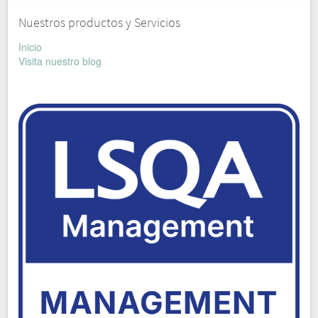
Nuestros productos y Servicios
Inicio
Visita nuestro blog