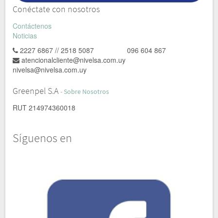
Conéctate con nosotros
Contáctenos
Noticias
2227 6867 // 2518 5087 096 604 867
atencionalcliente@nivelsa.com.uy
nivelsa@nivelsa.com.uy
Greenpel S.A
-
Sobre Nosotros
RUT 214974360018
Síguenos en